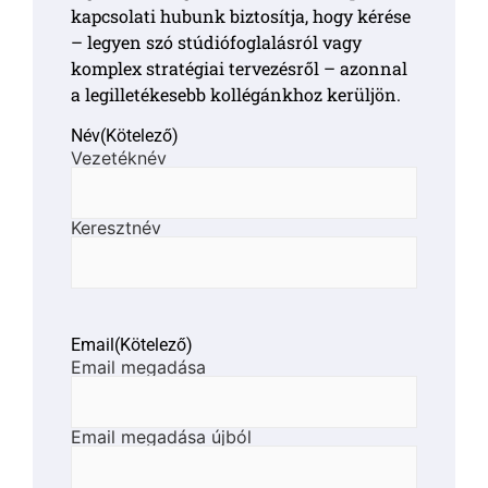
kapcsolati hubunk biztosítja, hogy kérése
– legyen szó stúdiófoglalásról vagy
komplex stratégiai tervezésről – azonnal
a legilletékesebb kollégánkhoz kerüljön.
Név
(Kötelező)
Vezetéknév
Keresztnév
Email
(Kötelező)
Email megadása
Email megadása újból