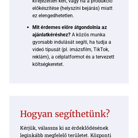
kifejezetten kéri, vagy ha a produkció
előkészítése (helyszíni bejárás) miatt
ez elengedhetetlen.
Mit érdemes előre átgondolnia az
ajánlatkéréshez?
A közös munka
gyorsabb indulását segíti, ha tudja a
videó típusát (pl. imázsfilm, TikTok,
reklám), a célplatformot és a tervezett
költségkeretet.
Hogyan segíthetünk?
Kérjük, válassza ki az érdeklődésének
leginkább megfelelő területet. Központi