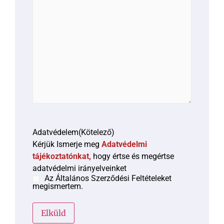
Adatvédelem
(Kötelező)
Kérjük Ismerje meg
Adatvédelmi
tájékoztatónkat,
hogy értse és megértse
adatvédelmi irányelveinket
Az Általános Szerződési Feltételeket
megismertem.