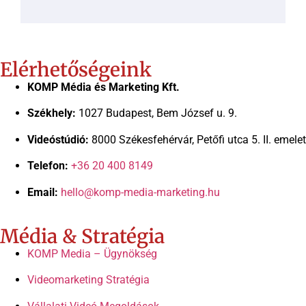
Elérhetőségeink
KOMP Média és Marketing Kft.
Székhely:
1027 Budapest, Bem József u. 9.
Videóstúdió:
8000 Székesfehérvár, Petőfi utca 5. II. emelet
Telefon:
+36 20 400 8149
Email:
hello@komp-media-marketing.hu
Média & Stratégia
KOMP Media – Ügynökség
Videomarketing Stratégia