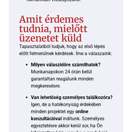
Amit érdemes
tudnia, mielőtt
üzenetet küld
Tapasztalatból tudjuk, hogy az első lépés
előtt felmerülnek kérdések. Íme a válaszaink:
Milyen válaszidőre számíthatok?
Munkanapokon 24 órán belül
garantáltan reagálunk minden
megkeresésre.
Van lehetőség személyes találkozóra?
Igen, de a hatékonyság érdekében
minden projektet egy
online
konzultációval
indítunk. Személyes
egyeztetésre akkor kerül sor, ha Ön